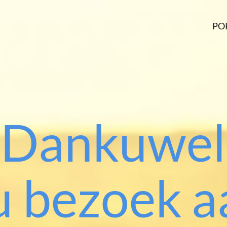
PO
Dankuwel
u bezoek a