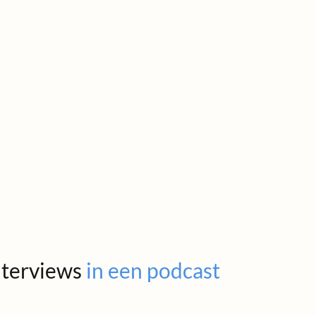
nterviews
in een podcast