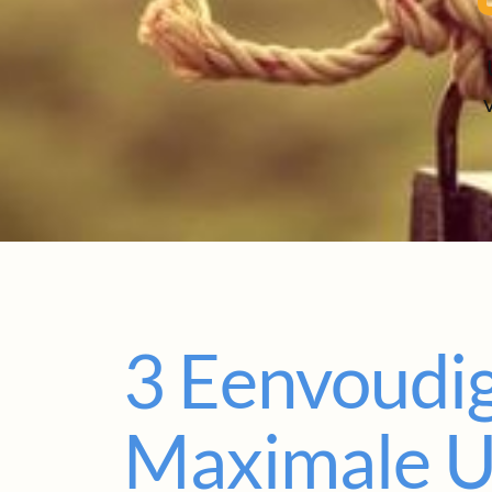
3 Eenvoudi
Maximale U