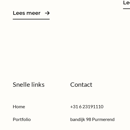
Le
Lees meer
Snelle links
Contact
Home
+31 6 23191110
Portfolio
bandijk 98 Purmerend