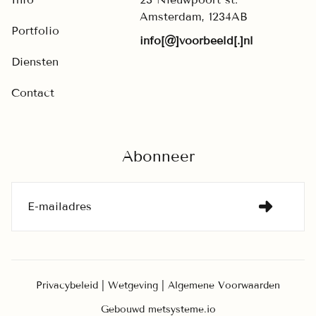
Amsterdam, 1234AB
Portfolio
info[@]voorbeeld[.]nl
D
iensten
Contact
Abonneer
Privacybeleid
|
Wetgeving
|
Algemene Voorwaarden
Gebouwd met
systeme.io