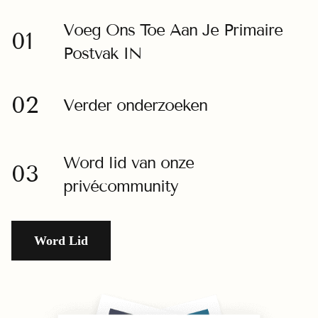
Voeg Ons Toe Aan Je Primaire
01
Postvak IN
02
Verder onderzoeken
Word lid van onze
03
privécommunity
Word Lid