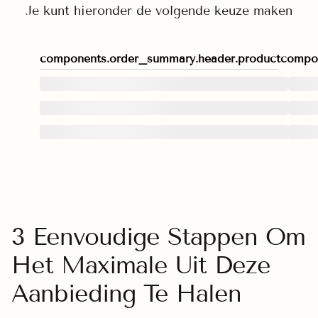
Je kunt hieronder de volgende keuze maken
components.order_summary.header.product
compon
3 Eenvoudige Stappen Om
Het Maximale Uit Deze
Aanbieding Te Halen