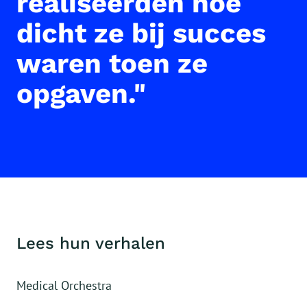
realiseerden hoe
dicht ze bij succes
waren toen ze
opgaven."
Lees hun verhalen
Medical Orchestra