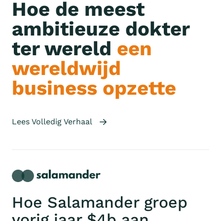
Hoe de meest
ambitieuze dokter
ter wereld
een
wereldwijd
business opzette
Lees Volledig Verhaal
Hoe Salamander groep
vorig jaar $4b aan