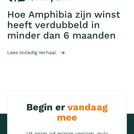
Hoe Amphibia zijn winst
heeft verdubbeld in
minder dan 6 maanden
Lees Volledig Verhaal
Begin er
vandaag
mee
Ut enim ad minim veniam, quis