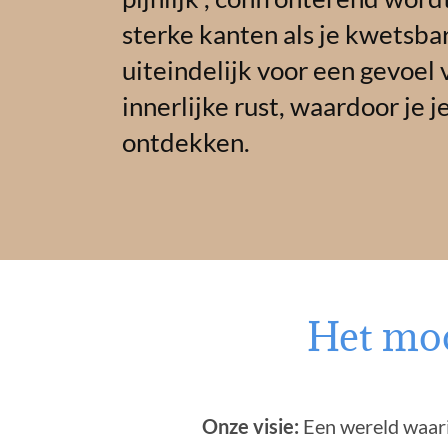
sterke kanten als je kwetsba
uiteindelijk voor een gevoel
innerlijke rust, waardoor je j
ontdekken.
Het mooi
Onze visie:
Een wereld waari