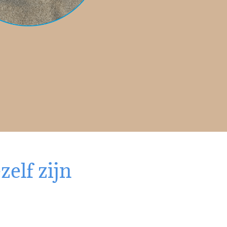
zelf zijn