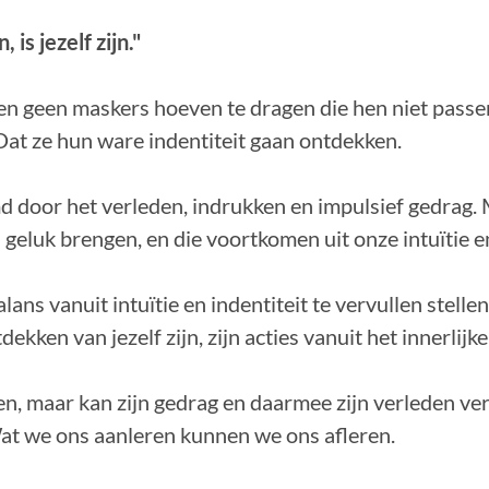
 is jezelf zijn."
n geen maskers hoeven te dragen die hen niet passen
Dat ze hun ware indentiteit gaan ontdekken.
door het verleden, indrukken en impulsief gedrag. M
geluk brengen, en die voortkomen uit onze intuïtie en
lans vanuit intuïtie en indentiteit te vervullen stell
ekken van jezelf zijn, zijn acties vanuit het innerlijke
n, maar kan zijn gedrag en daarmee zijn verleden v
Wat we ons aanleren kunnen we ons afleren.