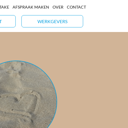
NTAKE
AFSPRAAK MAKEN
OVER
CONTACT
T
WERKGEVERS