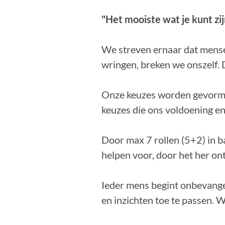
"Het mooiste wat je kunt zijn,
We streven ernaar dat mense
wringen, breken we onszelf. 
Onze keuzes worden gevormd 
keuzes die ons voldoening en 
Door max 7 rollen (5+2) in ba
helpen voor, door het her ontd
Ieder mens begint onbevange
en inzichten toe te passen. 