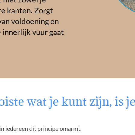
re kanten. Zorgt
 van voldoening en
e innerlijk vuur gaat
ste wat je kunt zijn, is je
n iedereen dit principe omarmt: