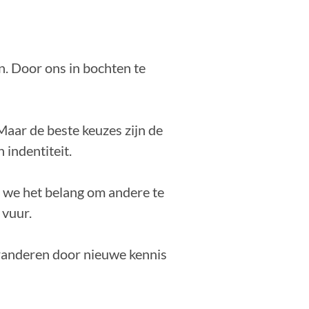
. Door ons in bochten te
aar de beste keuzes zijn de
 indentiteit.
en we het belang om andere te
 vuur.
eranderen door nieuwe kennis