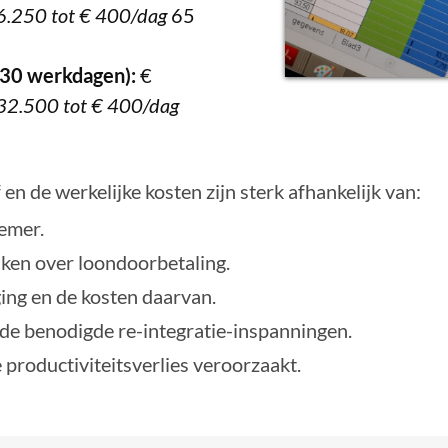
6.250 tot € 400/dag
65
30 werkdagen):
€
32.500 tot € 400/dag
 en de werkelijke kosten zijn sterk afhankelijk van:
emer.
ken over loondoorbetaling.
ing en de kosten daarvan.
 de benodigde re-integratie-inspanningen.
 productiviteitsverlies veroorzaakt.