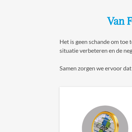
Van F
Het is geen schande om toe te
situatie verbeteren en de n
Samen zorgen we ervoor dat ji