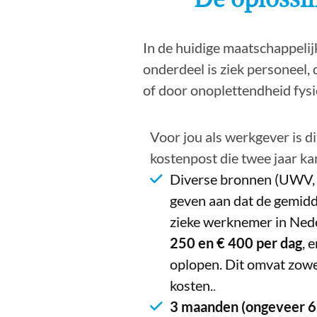
In de huidige maatschappelij
onderdeel is ziek personeel, 
of door onoplettendheid fysi
Voor jou als werkgever is di
kostenpost die twee jaar ka
Diverse bronnen (UWV,
geven aan dat de gemidd
zieke werknemer in Ned
250 en € 400 per dag
, 
oplopen. Dit omvat zowel
kosten.
.
3 maanden (ongeveer 6