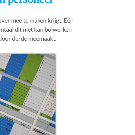
ever mee te maken krijgt. Eén
entaal dit niet kan bolwerken
f door derde meemaakt.