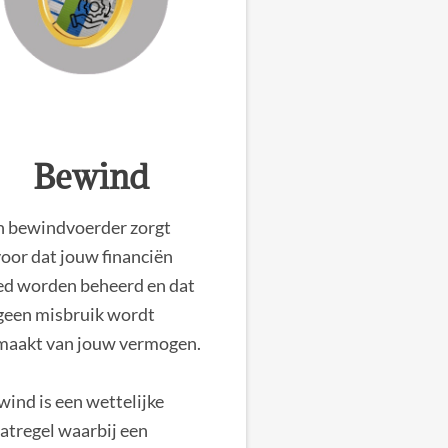
Bewind
n bewindvoerder zorgt
oor dat jouw financiën
ed worden beheerd en dat
 geen misbruik wordt
maakt van jouw vermogen.
ind is een wettelijke
atregel waarbij een