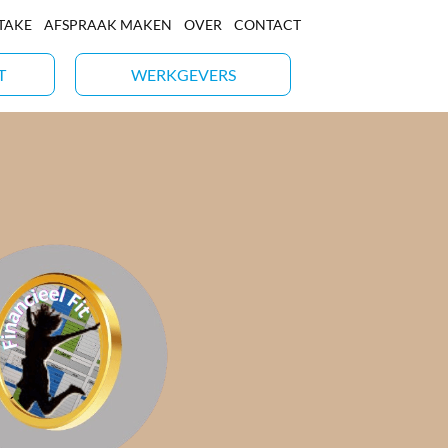
NTAKE
AFSPRAAK MAKEN
OVER
CONTACT
T
WERKGEVERS