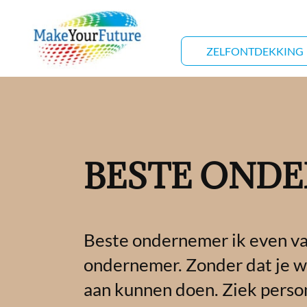
ZELFONTDEKKING
BESTE OND
Beste ondernemer ik even v
ondernemer. Zonder dat je w
aan kunnen doen. Ziek person