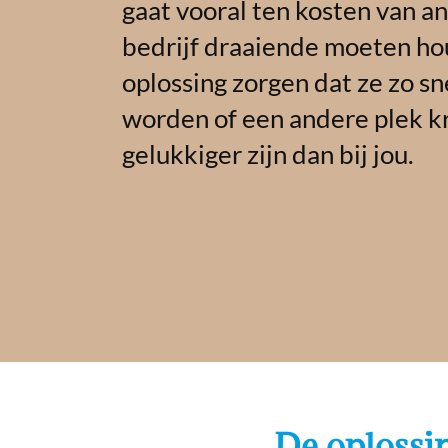
gaat vooral ten kosten van a
bedrijf draaiende moeten ho
oplossing zorgen dat ze zo sn
worden of een andere plek kr
gelukkiger zijn dan bij jou.
De oplossi