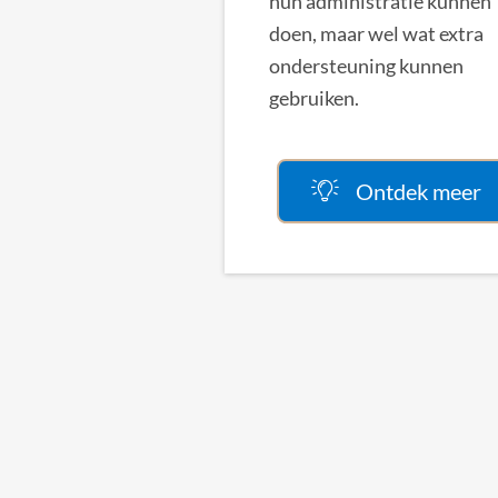
hun administratie kunnen
doen, maar wel wat extra
ondersteuning kunnen
gebruiken.
Ontdek meer