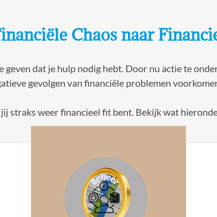
inanciële Chaos naar Financie
 geven dat je hulp nodig hebt. Door nu actie te onder
egatieve gevolgen van financiële problemen voorkome
j straks weer financieel fit bent. Bekijk wat hieronder