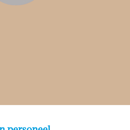
n personeel