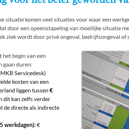
ke situatie komen veel situaties voor waar een werkg
dat door een opeenstapeling van moeilijke situatie m
ek ziek wordt door privé ongeval, bedrijfsongeval o
t het begin van een
n gaan duren:
 MKB Servicedesk)
elde kosten van een
erland liggen tussen
€
en dit kan zelfs verder
 de directe als indirecte
5 werkdagen):
€