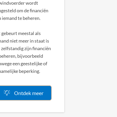
windvoerder wordt
gesteld om de financiën
n iemand te beheren.
 gebeurt meestal als
and niet meer in staat is
zelfstandig zijn financiën
beheren, bijvoorbeeld
wege een geestelijke of
hamelijke beperking.
Ontdek meer