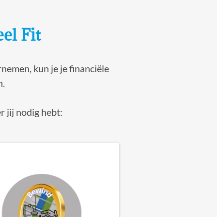
el Fit
nemen, kun je je financiële
n.
 jij nodig hebt: