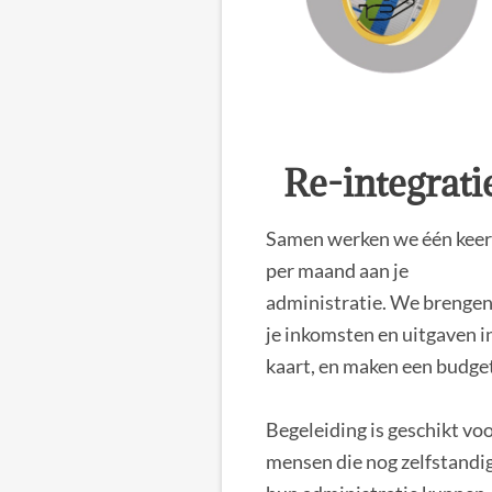
Re-integrati
Samen werken we één keer
per maand aan je
administratie. We brengen
je inkomsten en uitgaven i
kaart, en maken een budge
Begeleiding is geschikt vo
mensen die nog zelfstandi